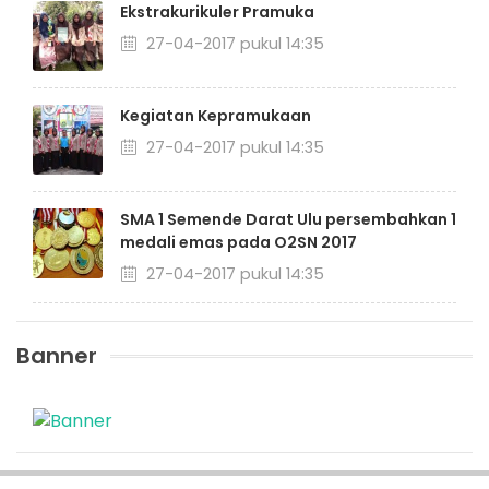
Ekstrakurikuler Pramuka
27-04-2017 pukul 14:35
Kegiatan Kepramukaan
27-04-2017 pukul 14:35
SMA 1 Semende Darat Ulu persembahkan 1
medali emas pada O2SN 2017
27-04-2017 pukul 14:35
Banner