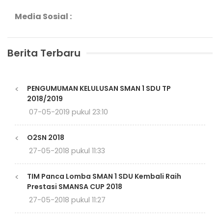
Media Sosial :
Berita Terbaru
<
PENGUMUMAN KELULUSAN SMAN 1 SDU TP
2018/2019
07-05-2019 pukul 23:10
<
O2SN 2018
27-05-2018 pukul 11:33
<
TIM Panca Lomba SMAN 1 SDU Kembali Raih
Prestasi SMANSA CUP 2018
27-05-2018 pukul 11:27