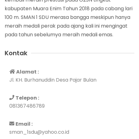
kabupaten Muara Enim Tahun 2018 pada cabang lari
100 m. SMAN 1 SDU merasa bangga meskipun hanya
meraih medali perak pada ajang kali ini mengingat
pada tahun sebelumya meraih medali emas.
Kontak
Alamat :
Jl. KH. Burhanuddin Desa Pajar Bulan
Telepon :
081367486789
Email :
sman_1sdu@yahoo.co.id