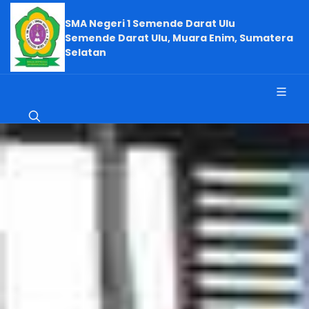
SMA Negeri 1 Semende Darat Ulu
Semende Darat Ulu, Muara Enim, Sumatera
Selatan