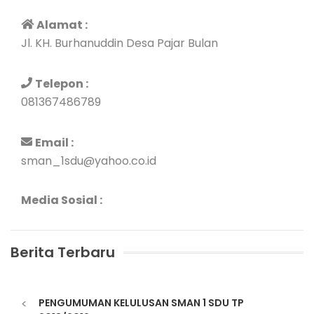
Alamat :
Jl. KH. Burhanuddin Desa Pajar Bulan
Telepon :
081367486789
Email :
sman_1sdu@yahoo.co.id
Media Sosial :
Berita Terbaru
<
PENGUMUMAN KELULUSAN SMAN 1 SDU TP