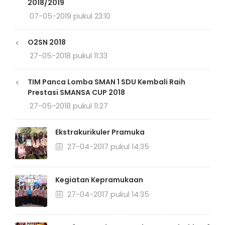
2018/2019
07-05-2019 pukul 23:10
<
O2SN 2018
27-05-2018 pukul 11:33
<
TIM Panca Lomba SMAN 1 SDU Kembali Raih
Prestasi SMANSA CUP 2018
27-05-2018 pukul 11:27
Ekstrakurikuler Pramuka
27-04-2017 pukul 14:35
Kegiatan Kepramukaan
27-04-2017 pukul 14:35